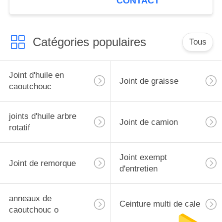
CONTACT
qualité de de joint
Catégories populaires
Tous
Joint d'huile en
Joint de graisse
caoutchouc
joints d'huile arbre
Joint de camion
rotatif
Joint exempt
Joint de remorque
d'entretien
anneaux de
Ceinture multi de cale
caoutchouc o