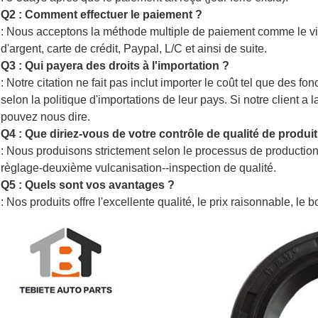
Q2 : Comment effectuer le paiement ?
: Nous acceptons la méthode multiple de paiement comme le v
d'argent, carte de crédit, Paypal, L/C et ainsi de suite.
Q3 : Qui payera des droits à l'importation ?
: Notre citation ne fait pas inclut importer le coût tel que des fo
selon la politique d'importations de leur pays. Si notre client a
pouvez nous dire.
Q4 : Que diriez-vous de votre contrôle de qualité de produit
: Nous produisons strictement selon le processus de production e
règlage-deuxième vulcanisation--inspection de qualité.
Q5 : Quels sont vos avantages ?
: Nos produits offre l'excellente qualité, le prix raisonnable, le 