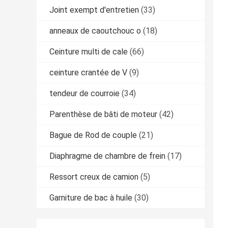
Joint exempt d'entretien
(33)
anneaux de caoutchouc o
(18)
Ceinture multi de cale
(66)
ceinture crantée de V
(9)
tendeur de courroie
(34)
Parenthèse de bâti de moteur
(42)
Bague de Rod de couple
(21)
Diaphragme de chambre de frein
(17)
Ressort creux de camion
(5)
Garniture de bac à huile
(30)