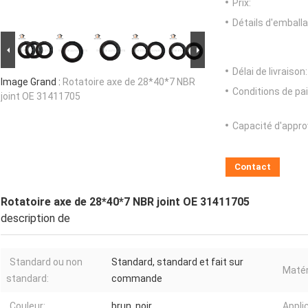
Prix:
Détails d'emballa
Délai de livraison:
Image Grand :
Rotatoire axe de 28*40*7 NBR
Conditions de pa
joint OE 31411705
Capacité d'appr
Contact
Rotatoire axe de 28*40*7 NBR joint OE 31411705
description de
Standard ou non
Standard, standard et fait sur
Matér
standard:
commande
Couleur:
brun, noir
Appli