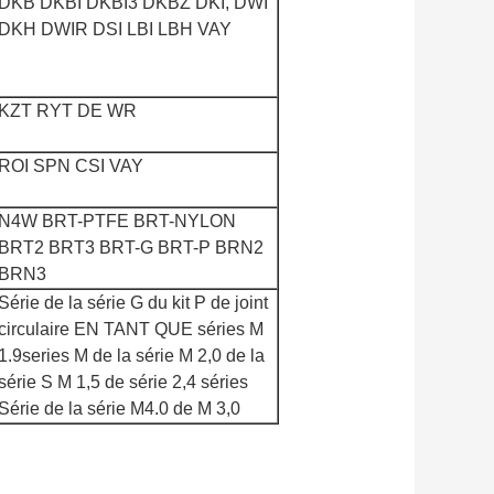
DKB DKBI DKBI3 DKBZ DKI, DWI
DKH DWIR DSI LBI LBH VAY
KZT RYT DE WR
ROI SPN CSI VAY
N4W BRT-PTFE BRT-NYLON
BRT2 BRT3 BRT-G BRT-P BRN2
BRN3
Série de la série G du kit P de joint
circulaire EN TANT QUE séries M
1.9series M de la série M 2,0 de la
série S M 1,5 de série 2,4 séries
Série de la série M4.0 de M 3,0