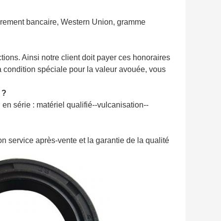
irement bancaire, Western Union, gramme
nctions. Ainsi notre client doit payer ces honoraires
 la condition spéciale pour la valeur avouée, vous
 ?
n série : matériel qualifié--vulcanisation--
bon service après-vente et la garantie de la qualité