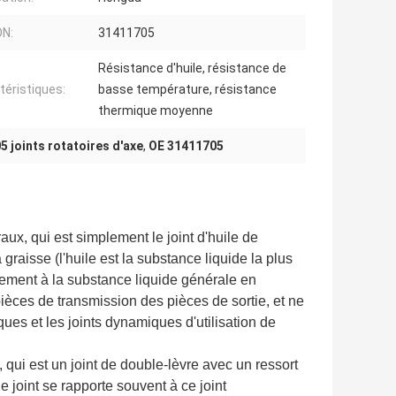
ON:
31411705
Résistance d'huile, résistance de
téristiques:
basse température, résistance
thermique moyenne
 joints rotatoires d'axe
,
OE 31411705
raux, qui est simplement le joint d'huile de
raisse (l'huile est la substance liquide la plus
ement à la substance liquide générale en
 pièces de transmission des pièces de sortie, et ne
ques et les joints dynamiques d'utilisation de
, qui est un joint de double-lèvre avec un ressort
 joint se rapporte souvent à ce joint