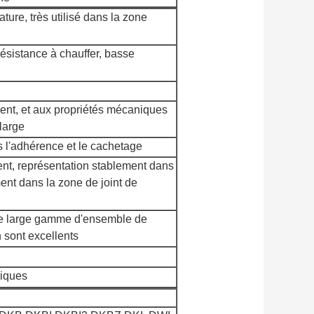
ature, très utilisé dans la zone
résistance à chauffer, basse
ment, et aux propriétés mécaniques
large
s l'adhérence et le cachetage
nt, représentation stablement dans
ment dans la zone de joint de
une large gamme d'ensemble de
 sont excellents
riques